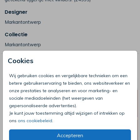
Designer
Markantontwerp
Collectie
Markantontwerp
Cookies
Deze producten zijn wellicht ook iets
voor je
Wij gebruiken cookies en vergelijkbare technieken om een
betere gebruikerservaring te bieden, ons websiteverkeer en
onze prestaties te analyseren en voor marketing- en
sociale mediadoeleinden (het weergeven van
gepersonaliseerde advertenties).
Je kunt jouw toestemming altijd wijzigen of intrekken op
ons
ons cookiebeleid
.
Accepteren