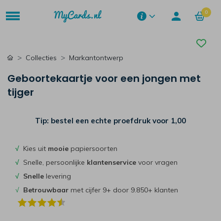
0
Collecties
Markantontwerp
Geboortekaartje voor een jongen met
tijger
Tip: bestel een echte proefdruk voor
1,00
√
Kies uit
mooie
papiersoorten
√
Snelle, persoonlijke
klantenservice
voor vragen
√
Snelle
levering
√
Betrouwbaar
met cijfer 9+ door 9.850+ klanten