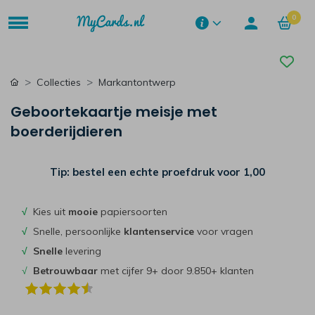
0
Collecties
Markantontwerp
Geboortekaartje meisje met
boerderijdieren
Tip: bestel een echte proefdruk voor
1,00
√
Kies uit
mooie
papiersoorten
√
Snelle, persoonlijke
klantenservice
voor vragen
√
Snelle
levering
√
Betrouwbaar
met cijfer 9+ door 9.850+ klanten