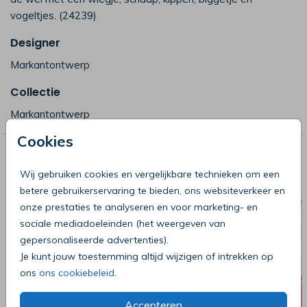
vogeltjes. (24239)
Designer
Markantontwerp
Collectie
Markantontwerp
Cookies
Deze producten zijn wellicht ook iets
voor je
Wij gebruiken cookies en vergelijkbare technieken om een
betere gebruikerservaring te bieden, ons websiteverkeer en
onze prestaties te analyseren en voor marketing- en
sociale mediadoeleinden (het weergeven van
gepersonaliseerde advertenties).
Je kunt jouw toestemming altijd wijzigen of intrekken op
ons
ons cookiebeleid
.
Accepteren