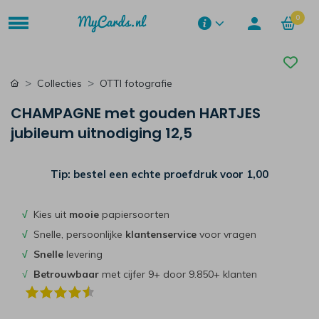
0
Collecties
OTTI fotografie
CHAMPAGNE met gouden HARTJES
jubileum uitnodiging 12,5
Tip: bestel een echte proefdruk voor
1,00
√
Kies uit
mooie
papiersoorten
√
Snelle, persoonlijke
klantenservice
voor vragen
√
Snelle
levering
√
Betrouwbaar
met cijfer 9+ door 9.850+ klanten