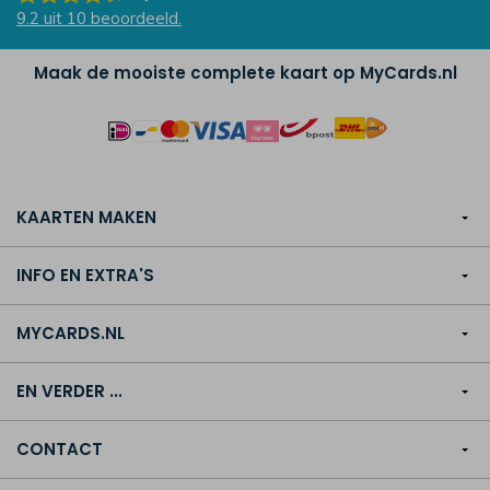
9.2
uit
10
beoordeeld.
Maak de mooiste complete kaart op MyCards.nl
KAARTEN MAKEN
INFO EN EXTRA'S
MYCARDS.NL
EN VERDER ...
CONTACT