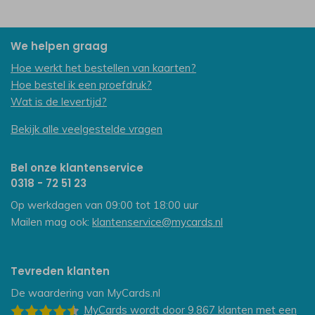
We helpen graag
Hoe werkt het bestellen van kaarten?
Hoe bestel ik een proefdruk?
Wat is de levertijd?
Bekijk alle veelgestelde vragen
Bel onze klantenservice
0318 - 72 51 23
Op werkdagen van 09:00 tot 18:00 uur
Mailen mag ook:
klantenservice@mycards.nl
Tevreden klanten
De waardering van
MyCards.nl
MyCards
wordt door 9.867
klanten
met een