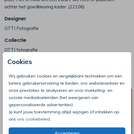
achter het goedkleuring kader. (22106)
Designer
OTTI Fotografie
Collectie
OTTI fotografie
Cookies
Deze producten zijn wellicht ook iets
voor je
Wij gebruiken cookies en vergelijkbare technieken om een
betere gebruikerservaring te bieden, ons websiteverkeer en
onze prestaties te analyseren en voor marketing- en
sociale mediadoeleinden (het weergeven van
gepersonaliseerde advertenties).
Je kunt jouw toestemming altijd wijzigen of intrekken op
ons
ons cookiebeleid
.
Accepteren