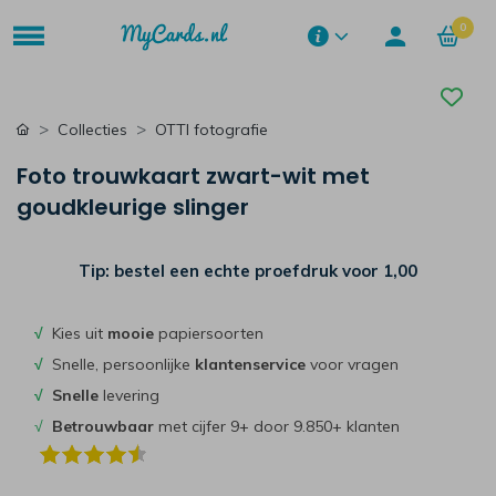
0
Collecties
OTTI fotografie
Foto trouwkaart zwart-wit met
goudkleurige slinger
Tip: bestel een echte proefdruk voor
1,00
√
Kies uit
mooie
papiersoorten
√
Snelle, persoonlijke
klantenservice
voor vragen
√
Snelle
levering
√
Betrouwbaar
met cijfer 9+ door 9.850+ klanten