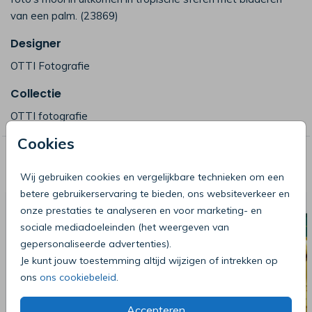
van een palm. (23869)
Designer
OTTI Fotografie
Collectie
OTTI fotografie
Cookies
Deze producten zijn wellicht ook iets
voor je
Wij gebruiken cookies en vergelijkbare technieken om een
betere gebruikerservaring te bieden, ons websiteverkeer en
onze prestaties te analyseren en voor marketing- en
sociale mediadoeleinden (het weergeven van
gepersonaliseerde advertenties).
Je kunt jouw toestemming altijd wijzigen of intrekken op
ons
ons cookiebeleid
.
Accepteren