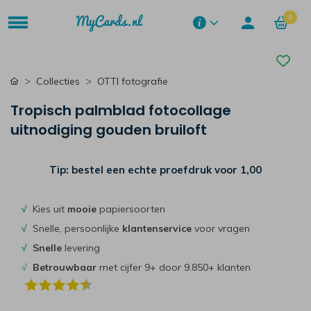
0
Collecties
OTTI fotografie
Tropisch palmblad fotocollage
uitnodiging gouden bruiloft
Tip: bestel een echte proefdruk voor
1,00
√
Kies uit
mooie
papiersoorten
√
Snelle, persoonlijke
klantenservice
voor vragen
√
Snelle
levering
√
Betrouwbaar
met cijfer 9+ door 9.850+ klanten