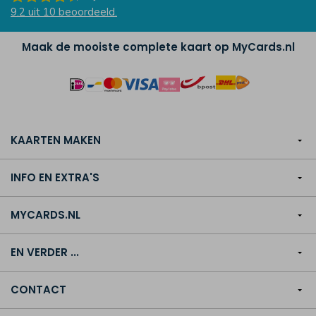
9.2
uit
10
beoordeeld.
Maak de mooiste complete kaart op MyCards.nl
KAARTEN MAKEN
INFO EN EXTRA'S
MYCARDS.NL
EN VERDER ...
CONTACT