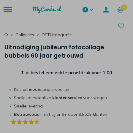
0
Collecties
OTTI fotografie
Uitnodiging jubileum fotocollage
bubbels 60 jaar getrouwd
Tip: bestel een echte proefdruk voor
1,00
√
Kies uit
mooie
papiersoorten
√
Snelle, persoonlijke
klantenservice
voor vragen
√
Snelle
levering
√
Betrouwbaar
met cijfer 9+ door 9.850+ klanten