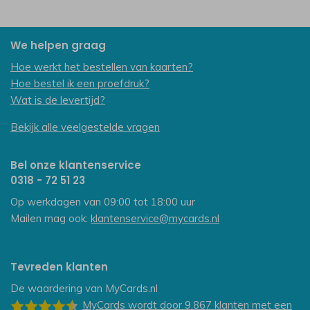
We helpen graag
Hoe werkt het bestellen van kaarten?
Hoe bestel ik een proefdruk?
Wat is de levertijd?
Bekijk alle veelgestelde vragen
Bel onze klantenservice
0318 - 72 51 23
Op werkdagen van 09:00 tot 18:00 uur
Mailen mag ook:
klantenservice@mycards.nl
Tevreden klanten
De waardering van
MyCards.nl
MyCards
wordt door 9.867
klanten
met een