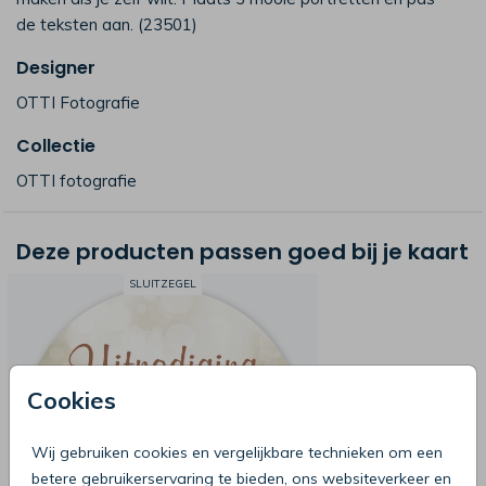
de teksten aan. (23501)
Designer
OTTI Fotografie
Collectie
OTTI fotografie
Deze producten passen goed bij je kaart
SLUITZEGEL
Cookies
Wij gebruiken cookies en vergelijkbare technieken om een
betere gebruikerservaring te bieden, ons websiteverkeer en