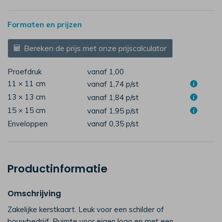
Formaten en prijzen
Bereken de prijs met onze prijscalculator
Proefdruk
vanaf 1,00
11 × 11 cm
vanaf 1,74
p/st
13 × 13 cm
vanaf 1,84
p/st
15 × 15 cm
vanaf 1,95
p/st
Enveloppen
vanaf 0,35
p/st
Productinformatie
Omschrijving
Zakelijke kerstkaart. Leuk voor een schilder of
bouwbedrijf. Ruimte voor eigen logo en met een