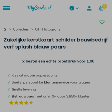
0
Collecties
OTTI fotografie
Zakelijke kerstkaart schilder bouwbedrijf
verf splash blauw paars
Tip: bestel een echte proefdruk voor
1,00
√
Kies uit
mooie
papiersoorten
√
Snelle, persoonlijke
klantenservice
voor vragen
√
Snelle
levering
√
Betrouwbaar
met cijfer 9+ door 9.850+ klanten