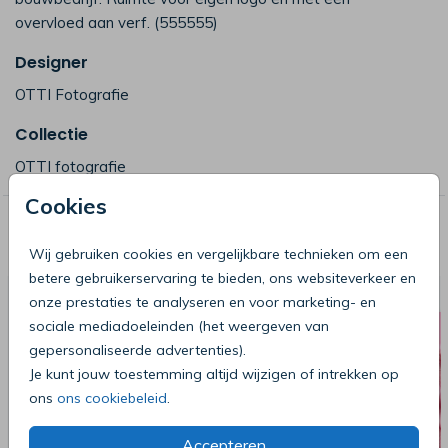
overvloed aan verf. (555555)
Designer
OTTI Fotografie
Collectie
OTTI fotografie
Cookies
Deze producten zijn wellicht ook iets
voor je
Wij gebruiken cookies en vergelijkbare technieken om een
betere gebruikerservaring te bieden, ons websiteverkeer en
onze prestaties te analyseren en voor marketing- en
sociale mediadoeleinden (het weergeven van
gepersonaliseerde advertenties).
Je kunt jouw toestemming altijd wijzigen of intrekken op
ons
ons cookiebeleid
.
Accepteren