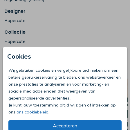
Designer
Papercute
Collectie
Papercute
Cookies
Deze producten zijn wellicht ook iets
voor je
Wij gebruiken cookies en vergelijkbare technieken om een
betere gebruikerservaring te bieden, ons websiteverkeer en
onze prestaties te analyseren en voor marketing- en
sociale mediadoeleinden (het weergeven van
gepersonaliseerde advertenties).
Je kunt jouw toestemming altijd wijzigen of intrekken op
ons
ons cookiebeleid
.
Accepteren