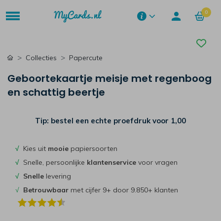
0
Collecties
Papercute
Geboortekaartje meisje met regenboog
en schattig beertje
Tip: bestel een echte proefdruk voor
1,00
√
Kies uit
mooie
papiersoorten
√
Snelle, persoonlijke
klantenservice
voor vragen
√
Snelle
levering
√
Betrouwbaar
met cijfer 9+ door 9.850+ klanten