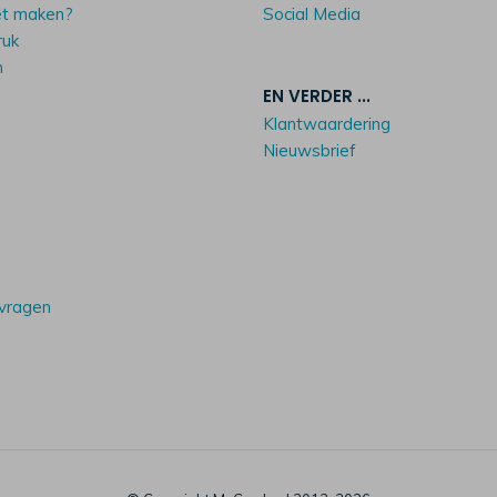
et maken?
Social Media
ruk
n
EN VERDER ...
Klantwaardering
Nieuwsbrief
 vragen