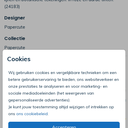
(24183)
Designer
Papercute
Collectie
Papercute
Cookies
Deze producten zijn wellicht ook iets
voor je
Wij gebruiken cookies en vergelijkbare technieken om een
betere gebruikerservaring te bieden, ons websiteverkeer en
onze prestaties te analyseren en voor marketing- en
sociale mediadoeleinden (het weergeven van
gepersonaliseerde advertenties).
Je kunt jouw toestemming altijd wijzigen of intrekken op
ons
ons cookiebeleid
.
Accepteren