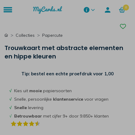
0
Collecties
Papercute
Trouwkaart met abstracte elementen
en hippe kleuren
Tip: bestel een echte proefdruk voor
1,00
√
Kies uit
mooie
papiersoorten
√
Snelle, persoonlijke
klantenservice
voor vragen
√
Snelle
levering
√
Betrouwbaar
met cijfer 9+ door 9.850+ klanten