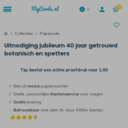
0
Collecties
Papercute
Uitnodiging jubileum 40 jaar getrouwd
botanisch en spetters
Tip: bestel een echte proefdruk voor
1,00
√
Kies uit
mooie
papiersoorten
√
Snelle, persoonlijke
klantenservice
voor vragen
√
Snelle
levering
√
Betrouwbaar
met cijfer 9+ door 9.850+ klanten