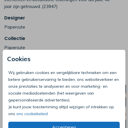
jaar zijn getrouwd. (23947)
Designer
Papercute
Collectie
Papercute
Cookies
Deze producten zijn wellicht ook iets
voor je
Wij gebruiken cookies en vergelijkbare technieken om een
betere gebruikerservaring te bieden, ons websiteverkeer en
onze prestaties te analyseren en voor marketing- en
sociale mediadoeleinden (het weergeven van
gepersonaliseerde advertenties).
Je kunt jouw toestemming altijd wijzigen of intrekken op
ons
ons cookiebeleid
.
Accepteren