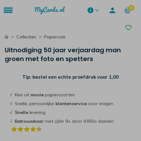
0
Collecties
Papercute
Uitnodiging 50 jaar verjaardag man
groen met foto en spetters
Tip: bestel een echte proefdruk voor
1,00
√
Kies uit
mooie
papiersoorten
√
Snelle, persoonlijke
klantenservice
voor vragen
√
Snelle
levering
√
Betrouwbaar
met cijfer 9+ door 9.850+ klanten