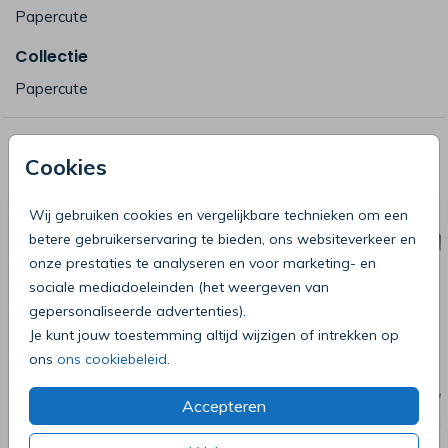
Papercute
Collectie
Papercute
Deze producten zijn wellicht ook iets
Cookies
voor je
Wij gebruiken cookies en vergelijkbare technieken om een
betere gebruikerservaring te bieden, ons websiteverkeer en
onze prestaties te analyseren en voor marketing- en
sociale mediadoeleinden (het weergeven van
gepersonaliseerde advertenties).
Je kunt jouw toestemming altijd wijzigen of intrekken op
ons
ons cookiebeleid
.
Accepteren