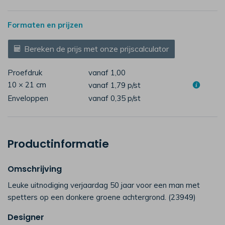
Formaten en prijzen
Bereken de prijs met onze prijscalculator
Proefdruk
vanaf 1,00
10 × 21 cm
vanaf 1,79
p/st
Enveloppen
vanaf 0,35
p/st
Productinformatie
Omschrijving
Leuke uitnodiging verjaardag 50 jaar voor een man met
spetters op een donkere groene achtergrond. (23949)
Designer