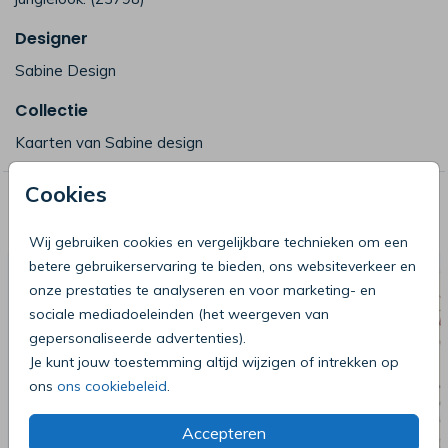
Designer
Sabine Design
Collectie
Kaarten van Sabine design
Cookies
Deze producten zijn wellicht ook iets
voor je
Wij gebruiken cookies en vergelijkbare technieken om een
betere gebruikerservaring te bieden, ons websiteverkeer en
onze prestaties te analyseren en voor marketing- en
sociale mediadoeleinden (het weergeven van
gepersonaliseerde advertenties).
Je kunt jouw toestemming altijd wijzigen of intrekken op
ons
ons cookiebeleid
.
Accepteren