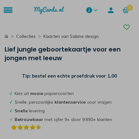
0
Collecties
Kaarten van Sabine design
Lief jungle geboortekaartje voor een
jongen met leeuw
Tip: bestel een echte proefdruk voor
1,00
√
Kies uit
mooie
papiersoorten
√
Snelle, persoonlijke
klantenservice
voor vragen
√
Snelle
levering
√
Betrouwbaar
met cijfer 9+ door 9.850+ klanten