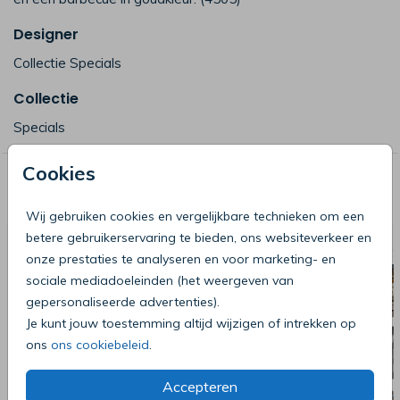
Designer
Collectie Specials
Collectie
Specials
Cookies
Deze producten zijn wellicht ook iets
voor je
Wij gebruiken cookies en vergelijkbare technieken om een
betere gebruikerservaring te bieden, ons websiteverkeer en
onze prestaties te analyseren en voor marketing- en
sociale mediadoeleinden (het weergeven van
gepersonaliseerde advertenties).
Je kunt jouw toestemming altijd wijzigen of intrekken op
ons
ons cookiebeleid
.
Accepteren