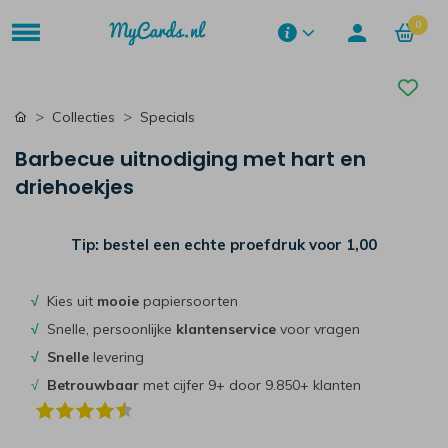
0
Collecties
Specials
Barbecue uitnodiging met hart en
driehoekjes
Tip: bestel een echte proefdruk voor
1,00
√
Kies uit
mooie
papiersoorten
√
Snelle, persoonlijke
klantenservice
voor vragen
√
Snelle
levering
√
Betrouwbaar
met cijfer 9+ door 9.850+ klanten