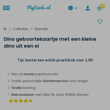
0
Collecties
Specials
Dino geboortekaartje met een kleine
dino uit een ei
Tip: bestel een echte proefdruk voor
1,00
√
Kies uit
mooie
papiersoorten
√
Snelle, persoonlijke
klantenservice
voor vragen
√
Snelle
levering
√
Betrouwbaar
met cijfer 9+ door 9.850+ klanten