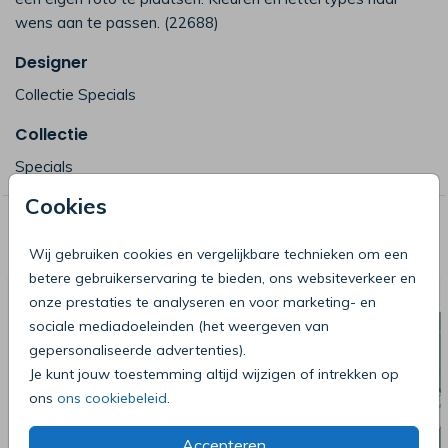
wens aan te passen. (22688)
Designer
Collectie Specials
Collectie
Specials
Cookies
Deze producten zijn wellicht ook iets
voor je
Wij gebruiken cookies en vergelijkbare technieken om een
betere gebruikerservaring te bieden, ons websiteverkeer en
onze prestaties te analyseren en voor marketing- en
sociale mediadoeleinden (het weergeven van
gepersonaliseerde advertenties).
Je kunt jouw toestemming altijd wijzigen of intrekken op
ons
ons cookiebeleid
.
Accepteren