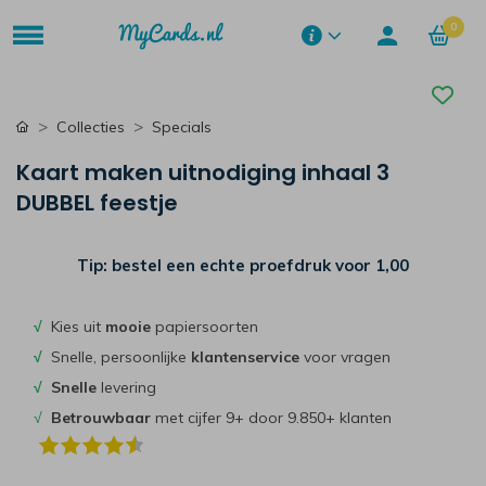
0
Collecties
Specials
Kaart maken uitnodiging inhaal 3
DUBBEL feestje
Tip: bestel een echte proefdruk voor
1,00
√
Kies uit
mooie
papiersoorten
√
Snelle, persoonlijke
klantenservice
voor vragen
√
Snelle
levering
√
Betrouwbaar
met cijfer 9+ door 9.850+ klanten