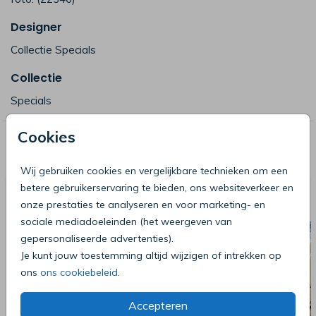
Designer
Collectie Specials
Collectie
Specials
Cookies
Deze producten zijn wellicht ook iets
voor je
Wij gebruiken cookies en vergelijkbare technieken om een
betere gebruikerservaring te bieden, ons websiteverkeer en
onze prestaties te analyseren en voor marketing- en
sociale mediadoeleinden (het weergeven van
gepersonaliseerde advertenties).
Je kunt jouw toestemming altijd wijzigen of intrekken op
ons
ons cookiebeleid
.
Accepteren