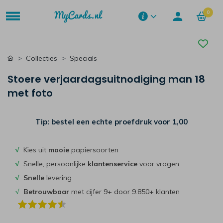
0
Collecties
Specials
Stoere verjaardagsuitnodiging man 18
met foto
Tip: bestel een echte proefdruk voor
1,00
√
Kies uit
mooie
papiersoorten
√
Snelle, persoonlijke
klantenservice
voor vragen
√
Snelle
levering
√
Betrouwbaar
met cijfer 9+ door 9.850+ klanten