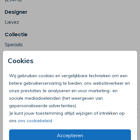
Designer
Lievez
Collectie
Specials
Cookies
Deze producten zijn wellicht ook iets
voor je
Wij gebruiken cookies en vergelijkbare technieken om een
betere gebruikerservaring te bieden, ons websiteverkeer en
onze prestaties te analyseren en voor marketing- en
sociale mediadoeleinden (het weergeven van
gepersonaliseerde advertenties).
Je kunt jouw toestemming altijd wijzigen of intrekken op
ons
ons cookiebeleid
.
Accepteren