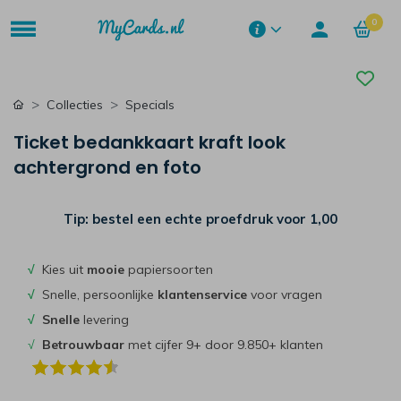
0
Collecties
Specials
Ticket bedankkaart kraft look
achtergrond en foto
Tip: bestel een echte proefdruk voor
1,00
√
Kies uit
mooie
papiersoorten
√
Snelle, persoonlijke
klantenservice
voor vragen
√
Snelle
levering
√
Betrouwbaar
met cijfer 9+ door 9.850+ klanten