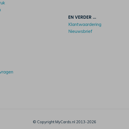
ruk
n
EN VERDER ...
Klantwaardering
Nieuwsbrief
 vragen
© Copyright MyCards.nl 2013-2026