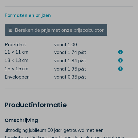
Formaten en prijzen
Bereken de prijs met onze prijscalculator
Proefdruk
vanaf 1,00
11 × 11 cm
vanaf 1,74
p/st
13 × 13 cm
vanaf 1,84
p/st
15 × 15 cm
vanaf 1,95
p/st
Enveloppen
vanaf 0,35
p/st
Productinformatie
Omschrijving
uitnodiging jubileum 50 jaar getrouwd met een
familiefoto. De kaart heeft een klassieke touch met een