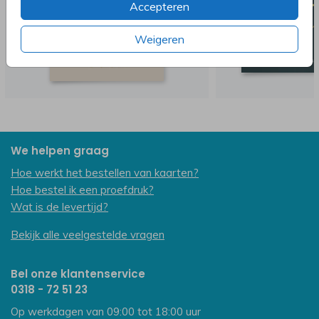
Accepteren
Weigeren
We helpen graag
Hoe werkt het bestellen van kaarten?
Hoe bestel ik een proefdruk?
Wat is de levertijd?
Bekijk alle veelgestelde vragen
Bel onze klantenservice
0318 - 72 51 23
Op werkdagen van 09:00 tot 18:00 uur