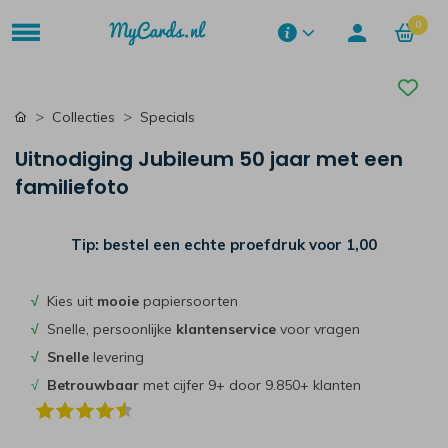
0
Collecties
Specials
Uitnodiging Jubileum 50 jaar met een
familiefoto
Tip: bestel een echte proefdruk voor
1,00
√
Kies uit
mooie
papiersoorten
√
Snelle, persoonlijke
klantenservice
voor vragen
√
Snelle
levering
√
Betrouwbaar
met cijfer 9+ door 9.850+ klanten