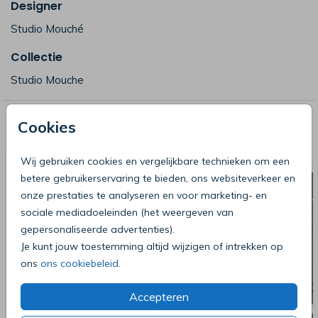
Designer
Studio Mouché
Collectie
Studio Mouche
Deze producten zijn wellicht ook iets
Cookies
voor je
Wij gebruiken cookies en vergelijkbare technieken om een
betere gebruikerservaring te bieden, ons websiteverkeer en
onze prestaties te analyseren en voor marketing- en
sociale mediadoeleinden (het weergeven van
gepersonaliseerde advertenties).
Je kunt jouw toestemming altijd wijzigen of intrekken op
ons
ons cookiebeleid
.
Accepteren