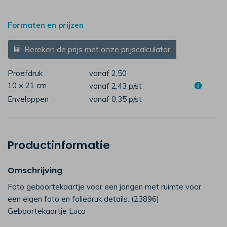
Formaten en prijzen
Bereken de prijs met onze prijscalculator
Proefdruk
vanaf 2,50
10 × 21 cm
vanaf 2,43
p/st
Enveloppen
vanaf 0,35
p/st
Productinformatie
Omschrijving
Foto geboortekaartje voor een jongen met ruimte voor
een eigen foto en foliedruk details. (23896)
Geboortekaartje Luca