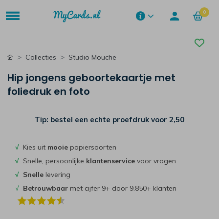
0
Collecties
Studio Mouche
Hip jongens geboortekaartje met
foliedruk en foto
Tip: bestel een echte proefdruk voor
2,50
√
Kies uit
mooie
papiersoorten
√
Snelle, persoonlijke
klantenservice
voor vragen
√
Snelle
levering
√
Betrouwbaar
met cijfer 9+ door 9.850+ klanten