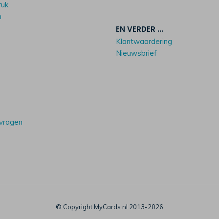
ruk
n
EN VERDER ...
Klantwaardering
Nieuwsbrief
 vragen
© Copyright MyCards.nl 2013-2026