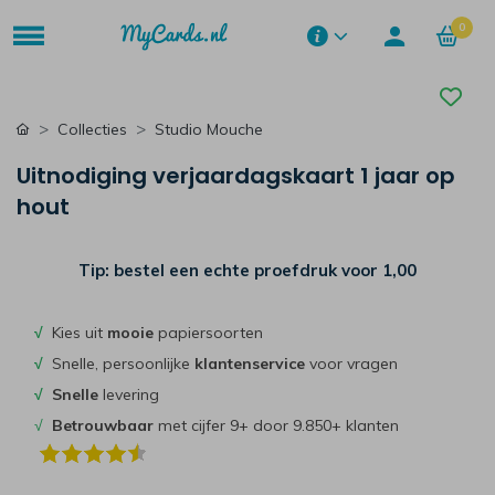
0
Collecties
Studio Mouche
Uitnodiging verjaardagskaart 1 jaar op
hout
Tip: bestel een echte proefdruk voor
1,00
√
Kies uit
mooie
papiersoorten
√
Snelle, persoonlijke
klantenservice
voor vragen
√
Snelle
levering
√
Betrouwbaar
met cijfer 9+ door 9.850+ klanten