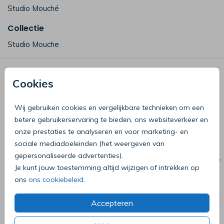
Studio Mouché
Collectie
Studio Mouche
Deze producten zijn wellicht ook iets
Cookies
voor je
Wij gebruiken cookies en vergelijkbare technieken om een
betere gebruikerservaring te bieden, ons websiteverkeer en
onze prestaties te analyseren en voor marketing- en
sociale mediadoeleinden (het weergeven van
gepersonaliseerde advertenties).
Je kunt jouw toestemming altijd wijzigen of intrekken op
ons
ons cookiebeleid
.
Accepteren