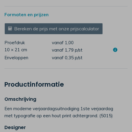
Formaten en prijzen
Bereken de prijs met onze prijscalculator
Proefdruk
vanaf 1,00
10 × 21 cm
vanaf 1,79
p/st
Enveloppen
vanaf 0,35
p/st
Productinformatie
Omschrijving
Een moderne verjaardagsuitnodiging 1ste verjaardag
met typografie op een hout print achtergrond. (5015)
Designer