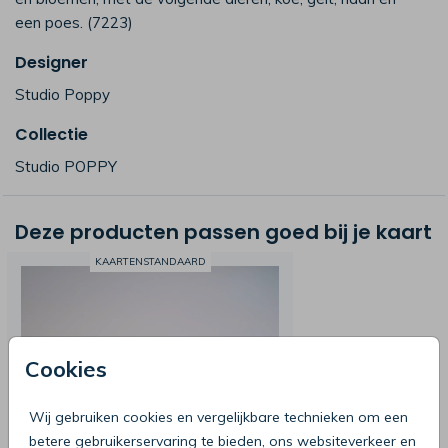
een poes. (7223)
Designer
Studio Poppy
Collectie
Studio POPPY
Deze producten passen goed bij je kaart
KAARTENSTANDAARD
Cookies
Wij gebruiken cookies en vergelijkbare technieken om een
betere gebruikerservaring te bieden, ons websiteverkeer en