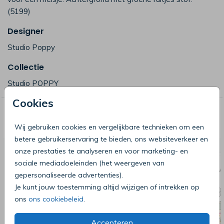
(5199)
Designer
Studio Poppy
Collectie
Studio POPPY
Cookies
Deze producten zijn wellicht ook iets
voor je
Wij gebruiken cookies en vergelijkbare technieken om een
betere gebruikerservaring te bieden, ons websiteverkeer en
onze prestaties te analyseren en voor marketing- en
sociale mediadoeleinden (het weergeven van
gepersonaliseerde advertenties).
Je kunt jouw toestemming altijd wijzigen of intrekken op
ons
ons cookiebeleid
.
Accepteren