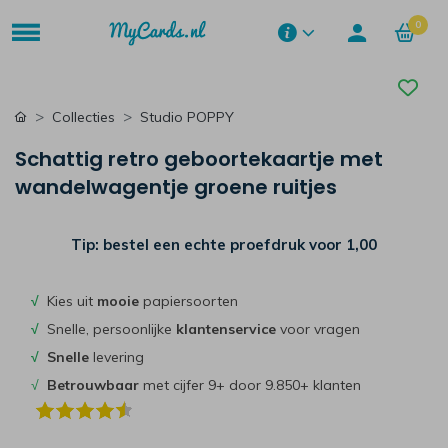
0
Collecties
Studio POPPY
Schattig retro geboortekaartje met
wandelwagentje groene ruitjes
Tip: bestel een echte proefdruk voor
1,00
√
Kies uit
mooie
papiersoorten
√
Snelle, persoonlijke
klantenservice
voor vragen
√
Snelle
levering
√
Betrouwbaar
met cijfer 9+ door 9.850+ klanten