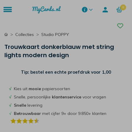
0
Collecties
Studio POPPY
Trouwkaart donkerblauw met string
lights modern design
Tip: bestel een echte proefdruk voor
1,00
√
Kies uit
mooie
papiersoorten
√
Snelle, persoonlijke
klantenservice
voor vragen
√
Snelle
levering
√
Betrouwbaar
met cijfer 9+ door 9.850+ klanten