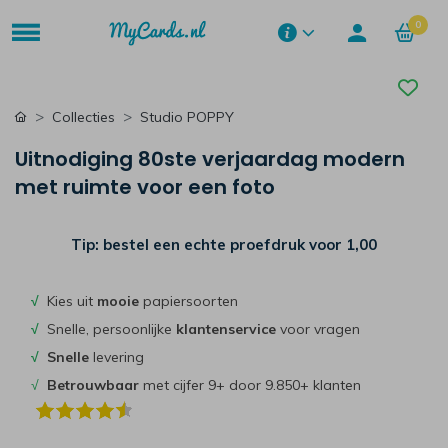
0
Collecties
Studio POPPY
Uitnodiging 80ste verjaardag modern
met ruimte voor een foto
Tip: bestel een echte proefdruk voor
1,00
√
Kies uit
mooie
papiersoorten
√
Snelle, persoonlijke
klantenservice
voor vragen
√
Snelle
levering
√
Betrouwbaar
met cijfer 9+ door 9.850+ klanten