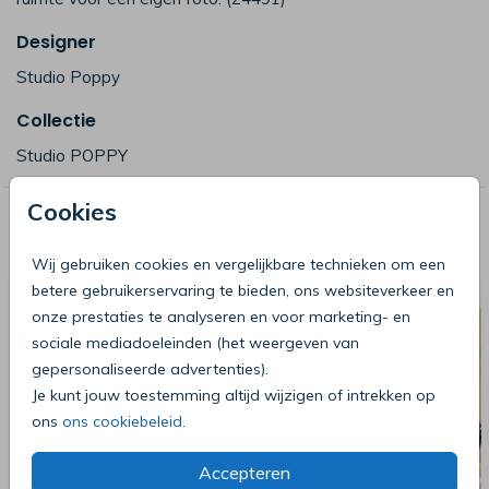
Designer
Studio Poppy
Collectie
Studio POPPY
Cookies
Deze producten zijn wellicht ook iets
voor je
Wij gebruiken cookies en vergelijkbare technieken om een
betere gebruikerservaring te bieden, ons websiteverkeer en
onze prestaties te analyseren en voor marketing- en
sociale mediadoeleinden (het weergeven van
gepersonaliseerde advertenties).
Je kunt jouw toestemming altijd wijzigen of intrekken op
ons
ons cookiebeleid
.
Accepteren