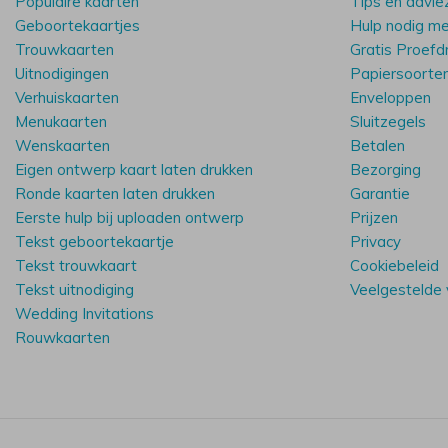
Populaire kaarten
Tips en advie
Geboortekaartjes
Hulp nodig m
Trouwkaarten
Gratis Proefd
Uitnodigingen
Papiersoorte
Verhuiskaarten
Enveloppen
Menukaarten
Sluitzegels
Wenskaarten
Betalen
Eigen ontwerp kaart laten drukken
Bezorging
Ronde kaarten laten drukken
Garantie
Eerste hulp bij uploaden ontwerp
Prijzen
Tekst geboortekaartje
Privacy
Tekst trouwkaart
Cookiebeleid
Tekst uitnodiging
Veelgestelde
Wedding Invitations
Rouwkaarten