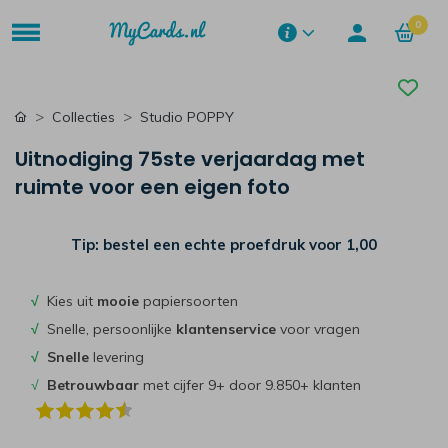
0
Collecties
Studio POPPY
Uitnodiging 75ste verjaardag met
ruimte voor een eigen foto
Tip: bestel een echte proefdruk voor
1,00
√
Kies uit
mooie
papiersoorten
√
Snelle, persoonlijke
klantenservice
voor vragen
√
Snelle
levering
√
Betrouwbaar
met cijfer 9+ door 9.850+ klanten