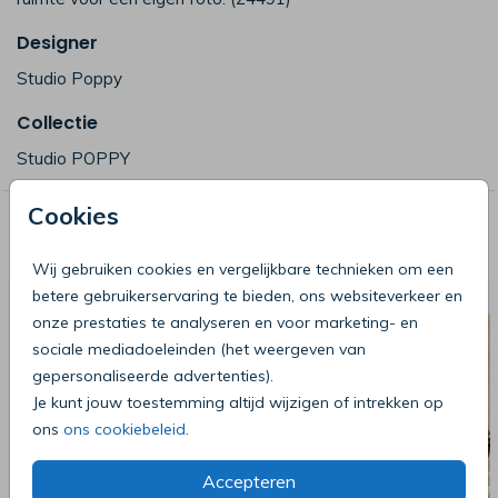
Designer
Studio Poppy
Collectie
Studio POPPY
Cookies
Deze producten zijn wellicht ook iets
voor je
Wij gebruiken cookies en vergelijkbare technieken om een
betere gebruikerservaring te bieden, ons websiteverkeer en
onze prestaties te analyseren en voor marketing- en
sociale mediadoeleinden (het weergeven van
gepersonaliseerde advertenties).
Je kunt jouw toestemming altijd wijzigen of intrekken op
ons
ons cookiebeleid
.
Accepteren