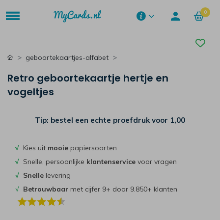
0
geboortekaartjes-alfabet
Retro geboortekaartje hertje en
vogeltjes
Tip: bestel een echte proefdruk voor
1,00
√
Kies uit
mooie
papiersoorten
√
Snelle, persoonlijke
klantenservice
voor vragen
√
Snelle
levering
√
Betrouwbaar
met cijfer 9+ door 9.850+ klanten