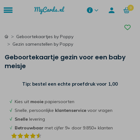
0
Geboortekaartjes by Poppy
Gezin samenstellen by Poppy
Geboortekaartje gezin voor een baby
meisje
Tip: bestel een echte proefdruk voor
1,00
√
Kies uit
mooie
papiersoorten
√
Snelle, persoonlijke
klantenservice
voor vragen
√
Snelle
levering
√
Betrouwbaar
met cijfer 9+ door 9.850+ klanten