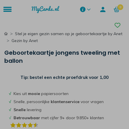
0
Stel je eigen gezin samen op je geboortekaartje by Anet
Gezin by Anet
Geboortekaartje jongens tweeling met
ballon
Tip: bestel een echte proefdruk voor
1,00
√
Kies uit
mooie
papiersoorten
√
Snelle, persoonlijke
klantenservice
voor vragen
√
Snelle
levering
√
Betrouwbaar
met cijfer 9+ door 9.850+ klanten