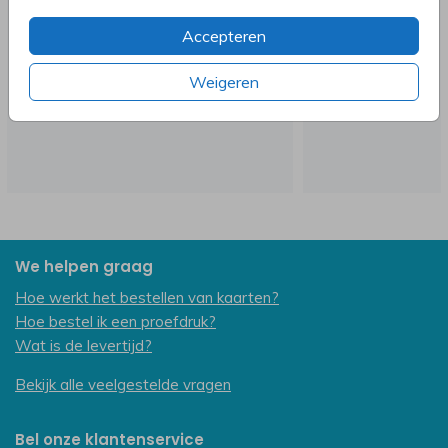
Accepteren
Weigeren
We helpen graag
Hoe werkt het bestellen van kaarten?
Hoe bestel ik een proefdruk?
Wat is de levertijd?
Bekijk alle veelgestelde vragen
Bel onze klantenservice