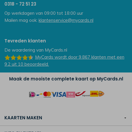
0318 - 72 51 23
Op werkdagen van 09:00 tot 18:00 uur
Mailen mag ook:
klantenservice@mycards.nl
Tevreden klanten
De waardering van
MyCards.nl
MyCards
wordt door 9.867
klanten
met een
9.2
uit
10
beoordeeld.
Maak de mooiste complete kaart op MyCards.nl
KAARTEN MAKEN