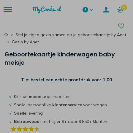
0
Stel je eigen gezin samen op je geboortekaartje by Anet
Gezin by Anet
Geboortekaartje kinderwagen baby
meisje
Tip: bestel een echte proefdruk voor
1,00
√
Kies uit
mooie
papiersoorten
√
Snelle, persoonlijke
klantenservice
voor vragen
√
Snelle
levering
√
Betrouwbaar
met cijfer 9+ door 9.850+ klanten