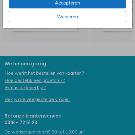
Accepteren
Weigeren
We helpen graag
Hoe werkt het bestellen van kaarten?
Hoe bestel ik een proefdruk?
Wat is de levertijd?
Bekijk alle veelgestelde vragen
Bel onze klantenservice
0318 - 72 51 23
Op werkdagen van 09:00 tot 18:00 uur