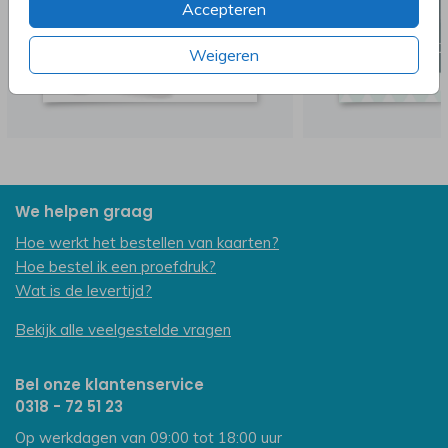
Accepteren
Weigeren
We helpen graag
Hoe werkt het bestellen van kaarten?
Hoe bestel ik een proefdruk?
Wat is de levertijd?
Bekijk alle veelgestelde vragen
Bel onze klantenservice
0318 - 72 51 23
Op werkdagen van 09:00 tot 18:00 uur