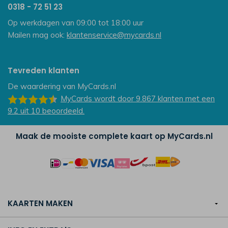
0318 - 72 51 23
Op werkdagen van 09:00 tot 18:00 uur
Mailen mag ook:
klantenservice@mycards.nl
Tevreden klanten
De waardering van
MyCards.nl
MyCards
wordt door 9.867
klanten
met een
9.2
uit
10
beoordeeld.
Maak de mooiste complete kaart op MyCards.nl
KAARTEN MAKEN