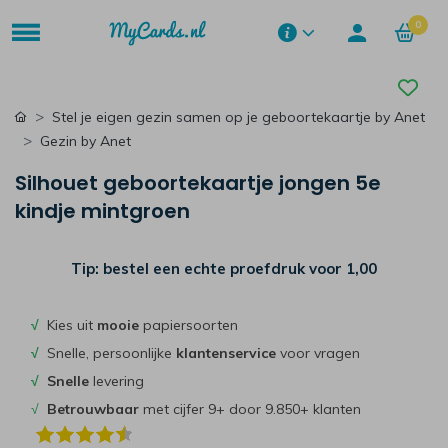
0
Stel je eigen gezin samen op je geboortekaartje by Anet
Gezin by Anet
Silhouet geboortekaartje jongen 5e
kindje mintgroen
Tip: bestel een echte proefdruk voor
1,00
√
Kies uit
mooie
papiersoorten
√
Snelle, persoonlijke
klantenservice
voor vragen
√
Snelle
levering
√
Betrouwbaar
met cijfer 9+ door 9.850+ klanten