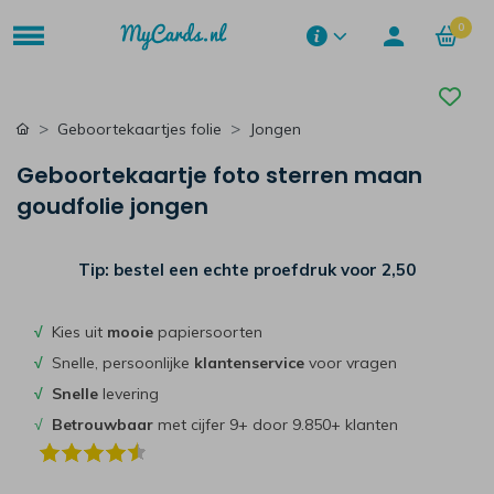
0
Geboortekaartjes folie
Jongen
Geboortekaartje foto sterren maan
goudfolie jongen
Tip: bestel een echte proefdruk voor
2,50
√
Kies uit
mooie
papiersoorten
√
Snelle, persoonlijke
klantenservice
voor vragen
√
Snelle
levering
√
Betrouwbaar
met cijfer 9+ door 9.850+ klanten