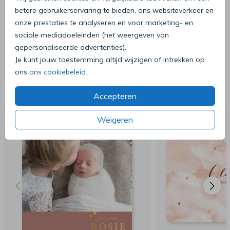
betere gebruikerservaring te bieden, ons websiteverkeer en
onze prestaties te analyseren en voor marketing- en
sociale mediadoeleinden (het weergeven van
gepersonaliseerde advertenties).
Je kunt jouw toestemming altijd wijzigen of intrekken op
ons
ons cookiebeleid
.
Deze producten zijn wellicht ook iets
voor je
Accepteren
Weigeren