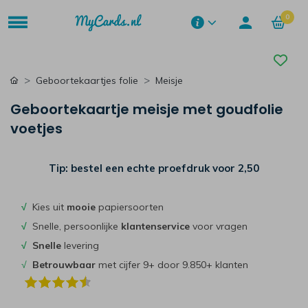
0
Geboortekaartjes folie
Meisje
Geboortekaartje meisje met goudfolie
voetjes
Tip: bestel een echte proefdruk voor
2,50
√
Kies uit
mooie
papiersoorten
√
Snelle, persoonlijke
klantenservice
voor vragen
√
Snelle
levering
√
Betrouwbaar
met cijfer 9+ door 9.850+ klanten