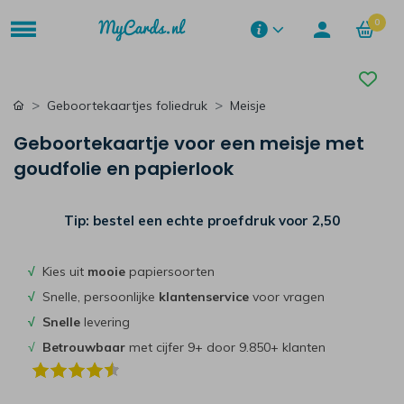
0
Geboortekaartjes foliedruk
Meisje
Geboortekaartje voor een meisje met
goudfolie en papierlook
Tip: bestel een echte proefdruk voor
2,50
√
Kies uit
mooie
papiersoorten
√
Snelle, persoonlijke
klantenservice
voor vragen
√
Snelle
levering
√
Betrouwbaar
met cijfer 9+ door 9.850+ klanten