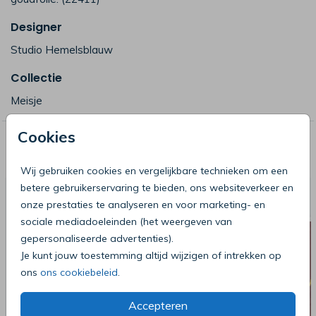
Designer
Studio Hemelsblauw
Collectie
Meisje
Cookies
Deze producten zijn wellicht ook iets
voor je
Wij gebruiken cookies en vergelijkbare technieken om een
betere gebruikerservaring te bieden, ons websiteverkeer en
onze prestaties te analyseren en voor marketing- en
sociale mediadoeleinden (het weergeven van
gepersonaliseerde advertenties).
Je kunt jouw toestemming altijd wijzigen of intrekken op
ons
ons cookiebeleid
.
Accepteren