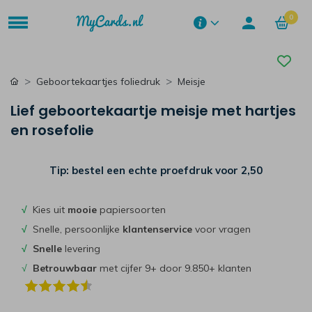
0
Geboortekaartjes foliedruk
Meisje
Lief geboortekaartje meisje met hartjes
en rosefolie
Tip: bestel een echte proefdruk voor
2,50
√
Kies uit
mooie
papiersoorten
√
Snelle, persoonlijke
klantenservice
voor vragen
√
Snelle
levering
√
Betrouwbaar
met cijfer 9+ door 9.850+ klanten