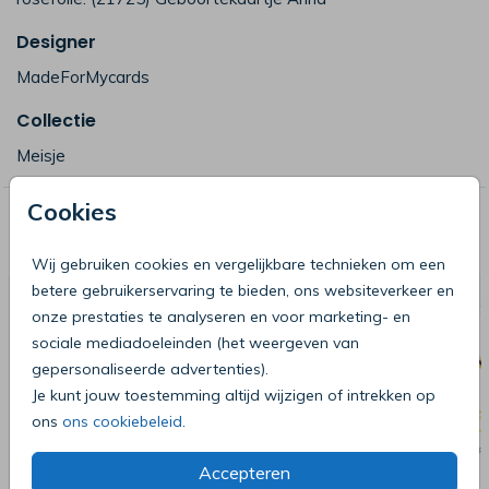
Designer
MadeForMycards
Collectie
Meisje
Cookies
Deze producten zijn wellicht ook iets
voor je
Wij gebruiken cookies en vergelijkbare technieken om een
betere gebruikerservaring te bieden, ons websiteverkeer en
onze prestaties te analyseren en voor marketing- en
sociale mediadoeleinden (het weergeven van
gepersonaliseerde advertenties).
Je kunt jouw toestemming altijd wijzigen of intrekken op
ons
ons cookiebeleid
.
Accepteren