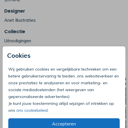
Designer
Anet Illustraties
Collectie
Uitnodigingen
Cookies
Deze producten zijn wellicht ook iets
voor je
Wij gebruiken cookies en vergelijkbare technieken om een
betere gebruikerservaring te bieden, ons websiteverkeer en
onze prestaties te analyseren en voor marketing- en
sociale mediadoeleinden (het weergeven van
gepersonaliseerde advertenties).
Je kunt jouw toestemming altijd wijzigen of intrekken op
ons
ons cookiebeleid
.
Accepteren