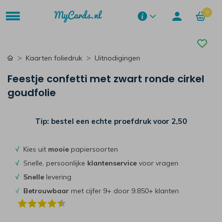
0
Kaarten foliedruk
Uitnodigingen
Feestje confetti met zwart ronde cirkel
goudfolie
Tip: bestel een echte proefdruk voor
2,50
√
Kies uit
mooie
papiersoorten
√
Snelle, persoonlijke
klantenservice
voor vragen
√
Snelle
levering
√
Betrouwbaar
met cijfer 9+ door 9.850+ klanten