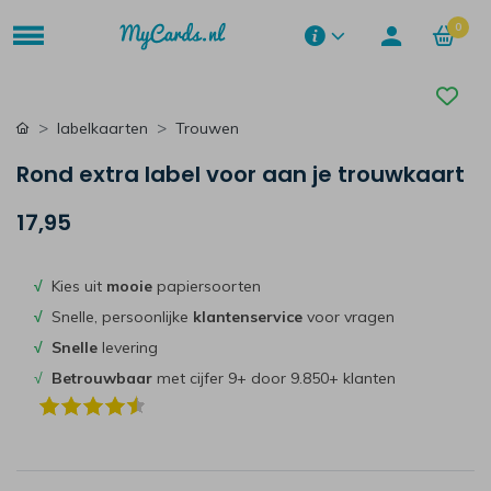
0
labelkaarten
Trouwen
Rond extra label voor aan je trouwkaart
17,95
√
Kies uit
mooie
papiersoorten
√
Snelle, persoonlijke
klantenservice
voor vragen
√
Snelle
levering
√
Betrouwbaar
met cijfer 9+ door 9.850+ klanten