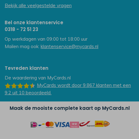
Bekijk alle veelgestelde vragen
Bel onze klantenservice
0318 - 72 51 23
Op werkdagen van 09:00 tot 18:00 uur
Mailen mag ook:
klantenservice@mycards.nl
Tevreden klanten
De waardering van
MyCards.nl
MyCards
wordt door 9.867
klanten
met een
9.2
uit
10
beoordeeld.
Maak de mooiste complete kaart op MyCards.nl