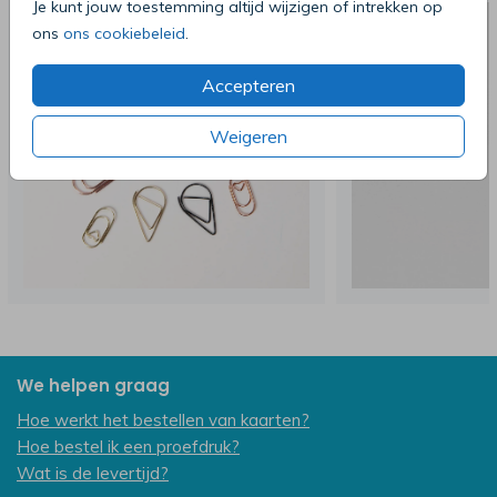
Je kunt jouw toestemming altijd wijzigen of intrekken op
ons
ons cookiebeleid
.
Accepteren
Weigeren
We helpen graag
Hoe werkt het bestellen van kaarten?
Hoe bestel ik een proefdruk?
Wat is de levertijd?