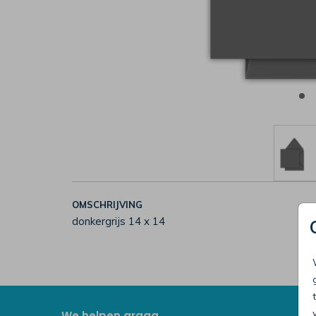
OMSCHRIJVING
donkergrijs 14 x 14
We helpen graag