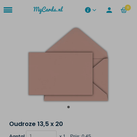
0
Oudroze 13,5 x 20
Aantal
x 1
Prijs:
0,45