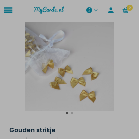
0
Gouden strikje