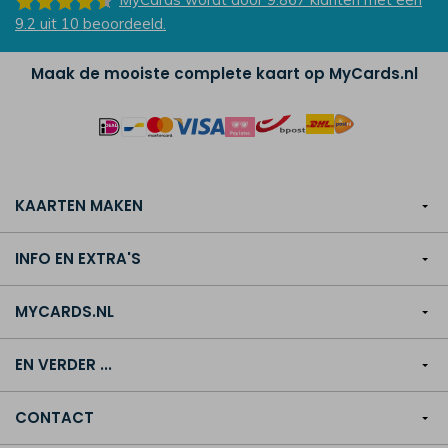
9.2
uit
10
beoordeeld.
Maak de mooiste complete kaart op MyCards.nl
KAARTEN MAKEN
INFO EN EXTRA'S
MYCARDS.NL
EN VERDER ...
CONTACT