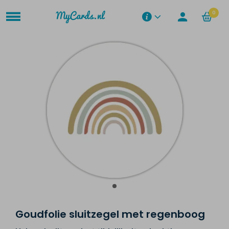
0
Goudfolie sluitzegel met regenboog