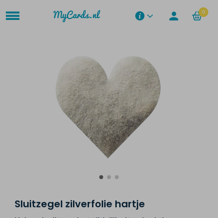
0
Sluitzegel zilverfolie hartje