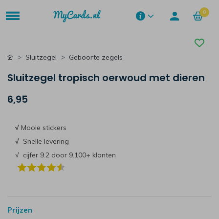
0
Sluitzegel
Geboorte zegels
Sluitzegel tropisch oerwoud met dieren
6,95
√
Mooie stickers
√
Snelle levering
√ cijfer 9.2 door 9.100+ klanten
Prijzen