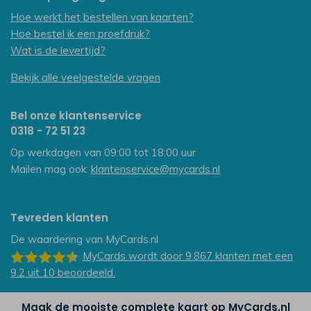
Hoe werkt het bestellen van kaarten?
Hoe bestel ik een proefdruk?
Wat is de levertijd?
Bekijk alle veelgestelde vragen
Bel onze klantenservice
0318 - 72 51 23
Op werkdagen van 09:00 tot 18:00 uur
Mailen mag ook:
klantenservice@mycards.nl
Tevreden klanten
De waardering van
MyCards.nl
MyCards
wordt door 9.867
klanten
met een
9.2
uit
10
beoordeeld.
Maak de mooiste complete kaart op MyCards.nl