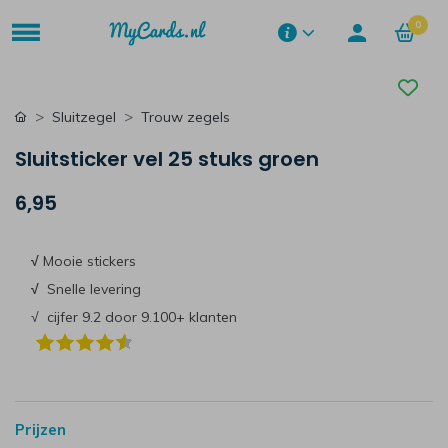
0
Sluitzegel
Trouw zegels
Sluitsticker vel 25 stuks groen
6,95
√
Mooie stickers
√
Snelle levering
√ cijfer 9.2 door 9.100+ klanten
Prijzen