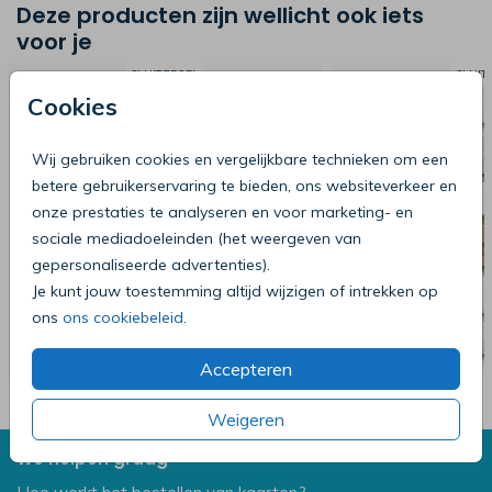
Deze producten zijn wellicht ook iets
voor je
SLUITZEGEL
SLUIT
Cookies
Wij gebruiken cookies en vergelijkbare technieken om een
betere gebruikerservaring te bieden, ons websiteverkeer en
onze prestaties te analyseren en voor marketing- en
sociale mediadoeleinden (het weergeven van
gepersonaliseerde advertenties).
Je kunt jouw toestemming altijd wijzigen of intrekken op
ons
ons cookiebeleid
.
Accepteren
Weigeren
We helpen graag