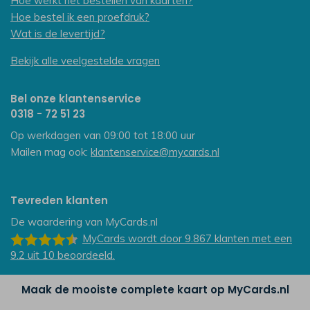
Hoe werkt het bestellen van kaarten?
Hoe bestel ik een proefdruk?
Wat is de levertijd?
Bekijk alle veelgestelde vragen
Bel onze klantenservice
0318 - 72 51 23
Op werkdagen van 09:00 tot 18:00 uur
Mailen mag ook:
klantenservice@mycards.nl
Tevreden klanten
De waardering van
MyCards.nl
MyCards
wordt door 9.867
klanten
met een
9.2
uit
10
beoordeeld.
Maak de mooiste complete kaart op MyCards.nl