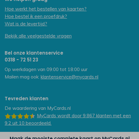
Hoe werkt het bestellen van kaarten?
Hoe bestel ik een proefdruk?
Wat is de levertijd?
Bekijk alle veelgestelde vragen
Bel onze klantenservice
0318 - 72 51 23
Op werkdagen van 09:00 tot 18:00 uur
Mailen mag ook:
klantenservice@mycards.nl
Tevreden klanten
De waardering van
MyCards.nl
MyCards
wordt door 9.867
klanten
met een
9.2
uit
10
beoordeeld.
Maak de mooiste complete kaart op MyCards.nl