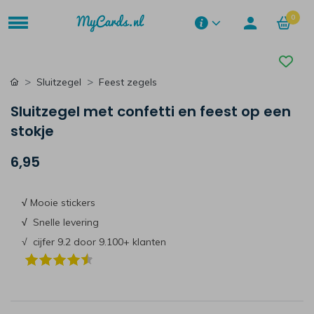
0
Sluitzegel
Feest zegels
Sluitzegel met confetti en feest op een
stokje
6,95
√
Mooie stickers
√
Snelle levering
√ cijfer 9.2 door 9.100+ klanten