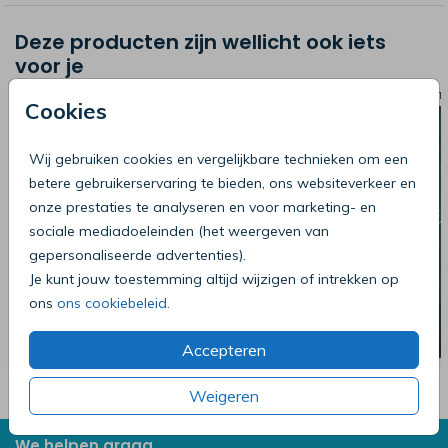
Deze producten zijn wellicht ook iets
voor je
SLUITZEGEL
SLUIT
Cookies
Wij gebruiken cookies en vergelijkbare technieken om een
betere gebruikerservaring te bieden, ons websiteverkeer en
onze prestaties te analyseren en voor marketing- en
sociale mediadoeleinden (het weergeven van
gepersonaliseerde advertenties).
Je kunt jouw toestemming altijd wijzigen of intrekken op
ons
ons cookiebeleid
.
Accepteren
Weigeren
We helpen graag