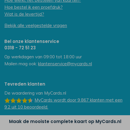
Hoe werkt het bestellen van kaarten?
Hoe bestel ik een proefdruk?
Wat is de levertijd?
Bekijk alle veelgestelde vragen
Bel onze klantenservice
0318 - 72 51 23
Op werkdagen van 09:00 tot 18:00 uur
Mailen mag ook:
klantenservice@mycards.nl
Tevreden klanten
De waardering van
MyCards.nl
MyCards
wordt door 9.867
klanten
met een
9.2
uit
10
beoordeeld.
Maak de mooiste complete kaart op MyCards.nl