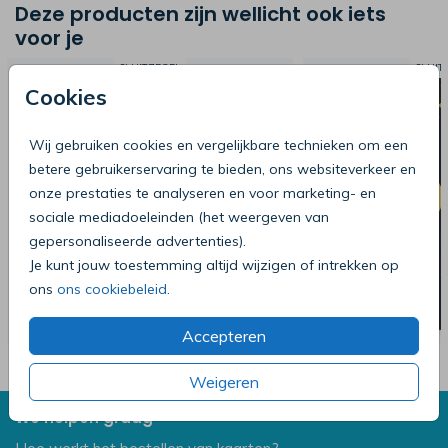
Deze producten zijn wellicht ook iets
voor je
SLUITZEGEL
SLUIT
Cookies
Wij gebruiken cookies en vergelijkbare technieken om een
betere gebruikerservaring te bieden, ons websiteverkeer en
onze prestaties te analyseren en voor marketing- en
sociale mediadoeleinden (het weergeven van
gepersonaliseerde advertenties).
Je kunt jouw toestemming altijd wijzigen of intrekken op
ons
ons cookiebeleid
.
Accepteren
Weigeren
We helpen graag