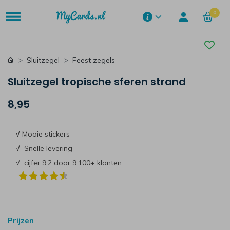
0
Sluitzegel
Feest zegels
Sluitzegel tropische sferen strand
8,95
√
Mooie stickers
√
Snelle levering
√ cijfer 9.2 door 9.100+ klanten
Prijzen